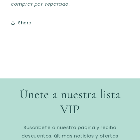
comprar por separado.
Share
Únete a nuestra lista
VIP
Suscríbete a nuestra página y reciba
descuentos, últimas noticias y ofertas